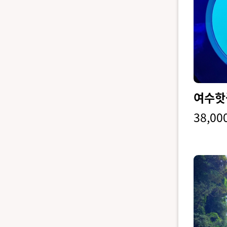
여수핫
38,00