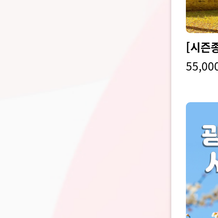
[시즌
55,00