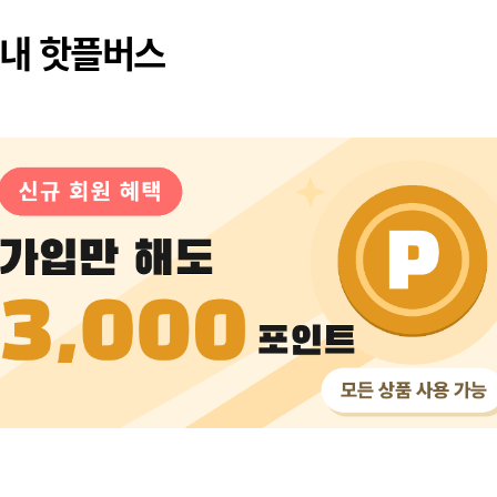
내 핫플버스