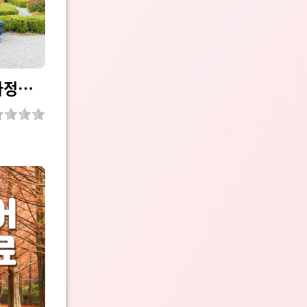
[시즌종료] 순천만국가정원투어