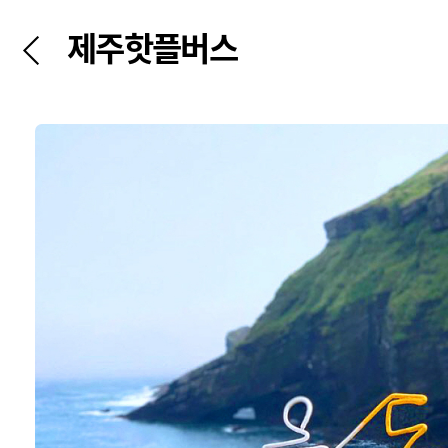
제주핫플버스