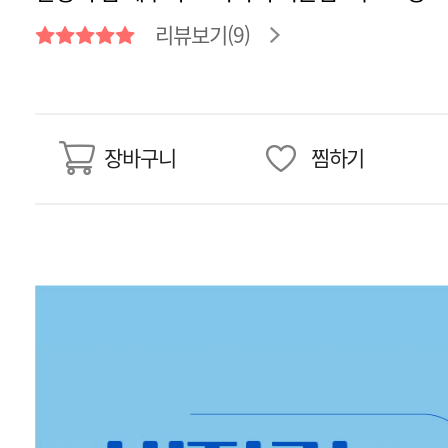
리뷰보기(9)
장바구니
찜하기