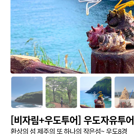
[비자림+우도투어] 우도자유투어
환상의 섬 제주의 또 하나의 작은섬~ 우도8경