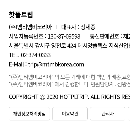
핫플트립
(주)엠티엠비코리아
대표자 : 정세종
|
사업자등록번호 : 130-87-09598
통신판매번호 : 제2
|
서울특별시 강서구 양천로 424 데시앙플렉스 지식산업센
TEL. 02-374-0333
E-Mail : trip@mtmbkorea.com
"(주)엠티엠비코리아" 의 모든 거래에 대한 책임과 배송,교
"(주)엠티엠비코리아" 에서 진행합니다. 민원담당자 : 심왕선 연
COPYRIGHT Ⓒ 2020 HOTPLTRIP. ALL RIGHTS RE
개인정보처리방침
이용약관
관리자