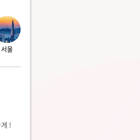
서울
 !