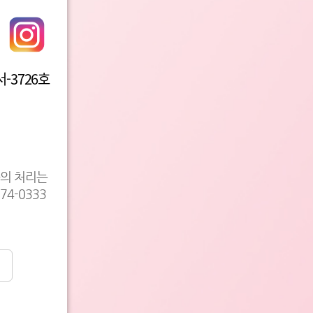
-3726호
등의 처리는
4-0333