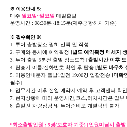
※ 이용안내 ※
매주
월요일~일요일
매일출발
운영시간 : 08:30분~18:15분(제주공항하차 기준)
※ 필수확인 ※
1.
투어 출발장소 필히 선택 및 작성
2. 구매와 동시에
예약확정
[별도 예약확정 메세지 생
3. 투어 출발 5분전 출발 장소도착
[출발시간 이후 도
4. 탑승시 이름/전화번호 확인 후 탑승
[별도 바우처 
5. 이용안내문자 출발1일전 19:00경 일괄전송
[미확
필수]
6. 업무시간 이후 전일 예약시 예약 후 고객센터 확
7. 현지상황에 따라 운영시간,코스,하차시간은 일부
8. 출발전 차량점검 및 투어준비로 개별픽업 불가
*최소출발인원 :
5명(보호자 기준)
[인원미달시 출발 