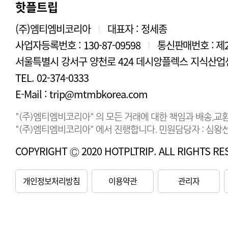
핫플트립
(주)엠티엠비코리아
대표자 : 정세종
|
사업자등록번호 : 130-87-09598
통신판매번호 : 제2
|
서울특별시 강서구 양천로 424 데시앙플렉스 지식산업센
TEL. 02-374-0333
E-Mail : trip@mtmbkorea.com
"(주)엠티엠비코리아" 의 모든 거래에 대한 책임과 배송,교
"(주)엠티엠비코리아" 에서 진행합니다. 민원담당자 : 심왕선 연
COPYRIGHT Ⓒ 2020 HOTPLTRIP. ALL RIGHTS RE
개인정보처리방침
이용약관
관리자