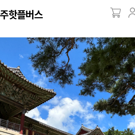
주핫플버스