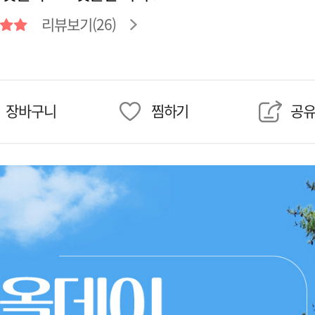
리뷰보기(26)
장바구니
찜하기
공