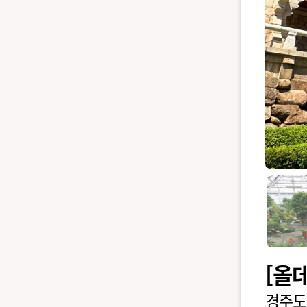
[올
경주도