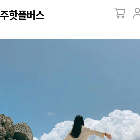
주핫플버스