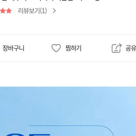
리뷰보기(1)
장바구니
찜하기
공