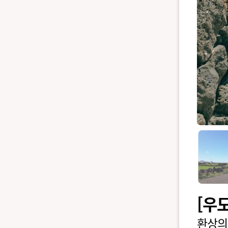
[우
환상의