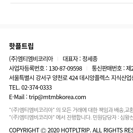
핫플트립
(주)엠티엠비코리아
대표자 : 정세종
|
사업자등록번호 : 130-87-09598
통신판매번호 : 제2
|
서울특별시 강서구 양천로 424 데시앙플렉스 지식산업센
TEL. 02-374-0333
E-Mail : trip@mtmbkorea.com
"(주)엠티엠비코리아" 의 모든 거래에 대한 책임과 배송,교
"(주)엠티엠비코리아" 에서 진행합니다. 민원담당자 : 심왕선 연
COPYRIGHT Ⓒ 2020 HOTPLTRIP. ALL RIGHTS RE