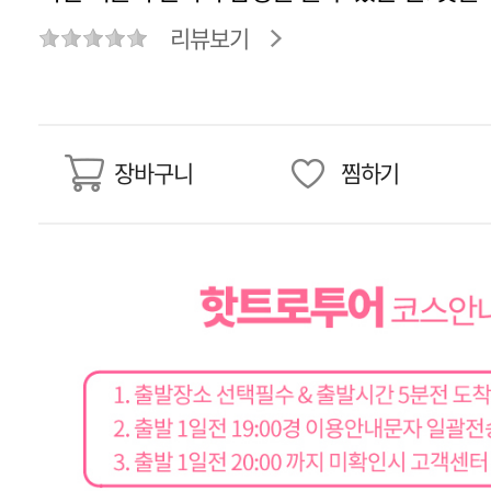
리뷰보기
장바구니
찜하기