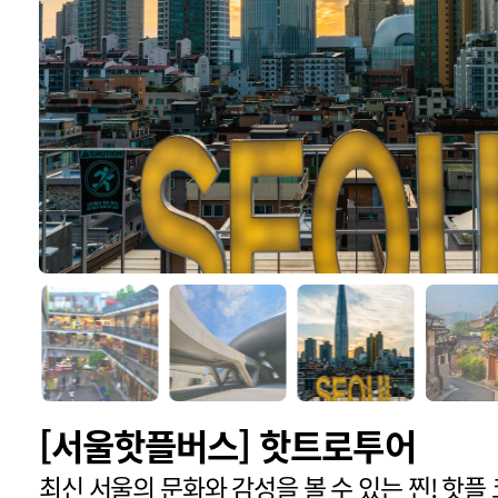
[서울핫플버스] 핫트로투어
최신 서울의 문화와 감성을 볼 수 있는 찐! 핫플