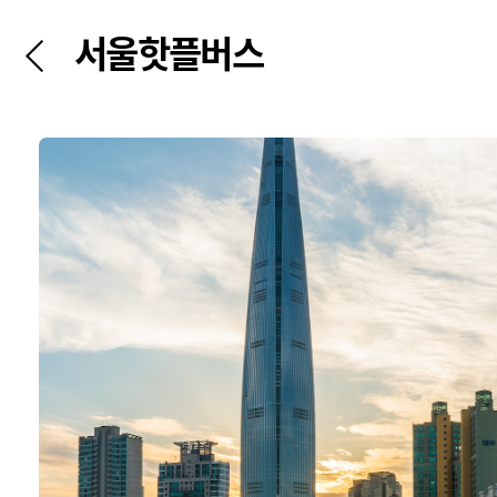
서울핫플버스