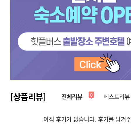
[상품리뷰]
0
전체리뷰
베스트리뷰