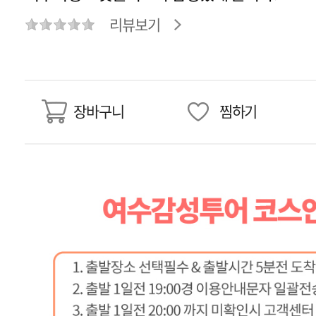
리뷰보기
장바구니
찜하기