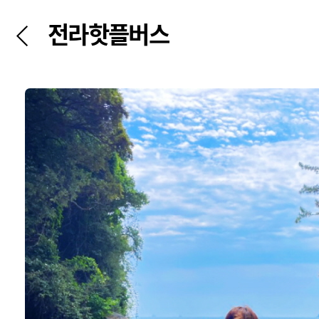
전라핫플버스