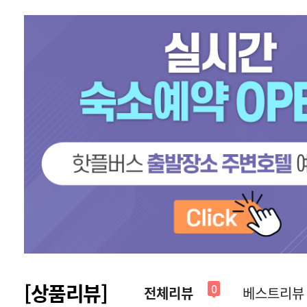
[상품리뷰]
0
전체리뷰
베스트리뷰