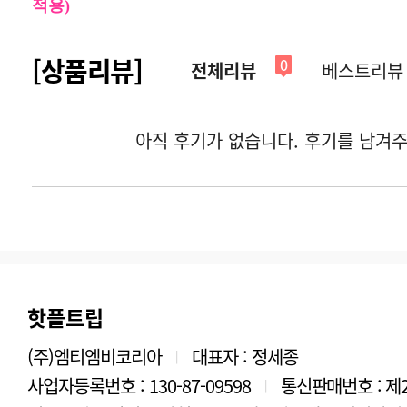
적용)
[상품리뷰]
0
전체리뷰
베스트리뷰
핫플트립
(주)엠티엠비코리아
대표자 : 정세종
|
사업자등록번호 : 130-87-09598
통신판매번호 : 제2
|