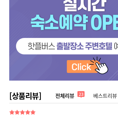
[상품리뷰]
23
전체리뷰
베스트리뷰