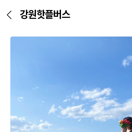
강원핫플버스