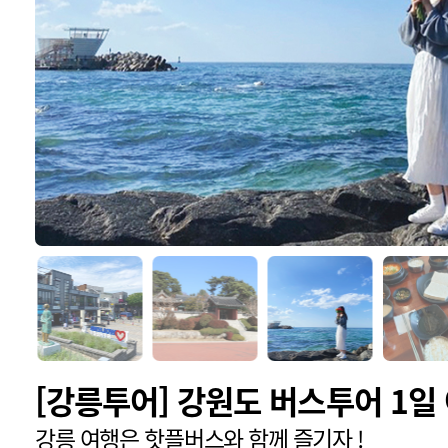
[강릉투어] 강원도 버스투어 1일
강릉 여행은 핫플버스와 함께 즐기자 !