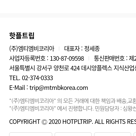
핫플트립
(주)엠티엠비코리아
대표자 : 정세종
|
사업자등록번호 : 130-87-09598
통신판매번호 : 제2
|
서울특별시 강서구 양천로 424 데시앙플렉스 지식산업센
TEL. 02-374-0333
E-Mail : trip@mtmbkorea.com
"(주)엠티엠비코리아" 의 모든 거래에 대한 책임과 배송,교
"(주)엠티엠비코리아" 에서 진행합니다. 민원담당자 : 심왕선 연
COPYRIGHT Ⓒ 2020 HOTPLTRIP. ALL RIGHTS RE