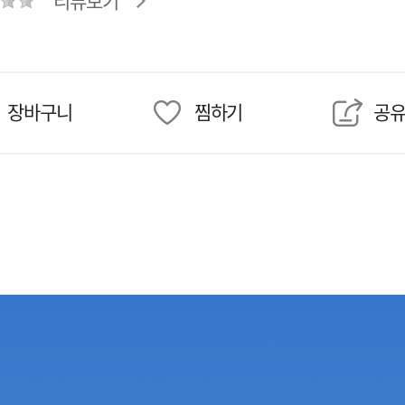
리뷰보기
장바구니
찜하기
공