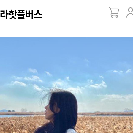
라핫플버스