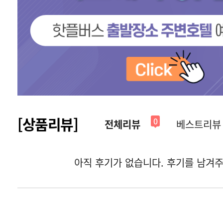
[상품리뷰]
0
전체리뷰
베스트리뷰