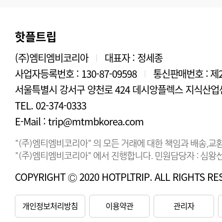
핫플트립
(주)엠티엠비코리아
대표자 : 정세종
|
사업자등록번호 : 130-87-09598
통신판매번호 : 제2
|
서울특별시 강서구 양천로 424 데시앙플렉스 지식산업센
TEL. 02-374-0333
E-Mail : trip@mtmbkorea.com
"(주)엠티엠비코리아" 의 모든 거래에 대한 책임과 배송,교
"(주)엠티엠비코리아" 에서 진행합니다. 민원담당자 : 심왕선 연
COPYRIGHT Ⓒ 2020 HOTPLTRIP. ALL RIGHTS RE
개인정보처리방침
이용약관
관리자