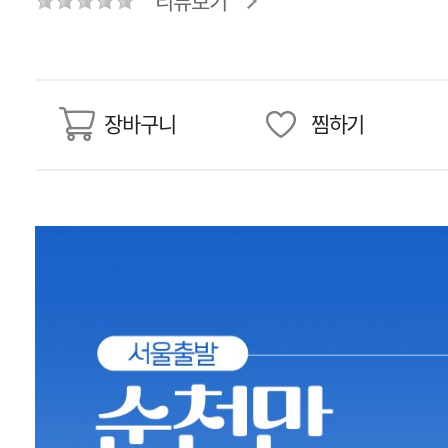
리뷰보기
장바구니
찜하기