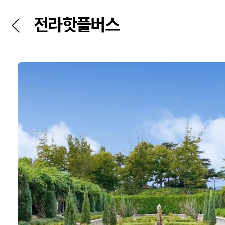
전라핫플버스