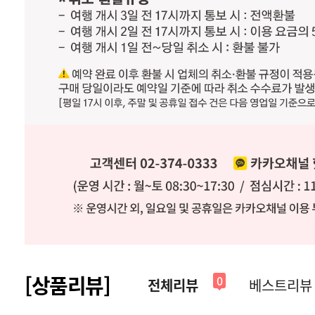
[상품리뷰]
0
전체리뷰
베스트리뷰