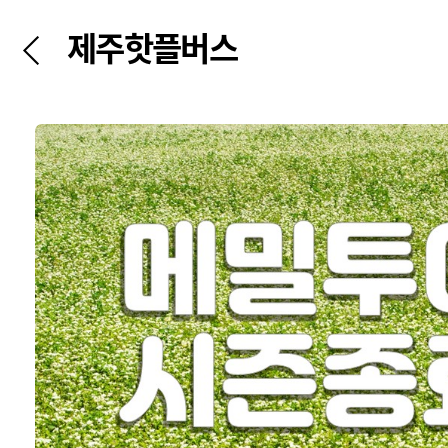
제주핫플버스