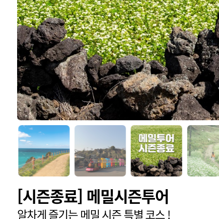
[시즌종료] 메밀시즌투어
알차게 즐기는 메밀 시즌 특별 코스 !