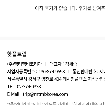
핫플트립
(주)엠티엠비코리아
대표자 : 정세종
|
사업자등록번호 : 130-87-09598
통신판매번호 : 제2
|
서울특별시 강서구 양천로 424 데시앙플렉스 지식산업센
TEL. 02-374-0333
E-Mail : trip@mtmbkorea.com
"(주)엠티엠비코리아" 의 모든 거래에 대한 책임과 배송,교