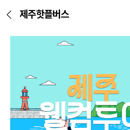
제주핫플버스