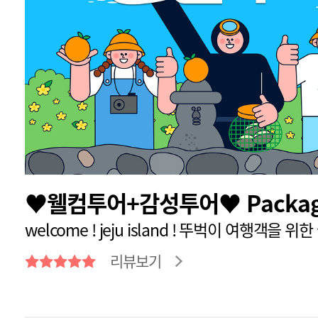
♥웰컴투어+감성투어♥ Packa
welcome ! jeju island ! 뚜벅이 여행객을 위
리뷰보기